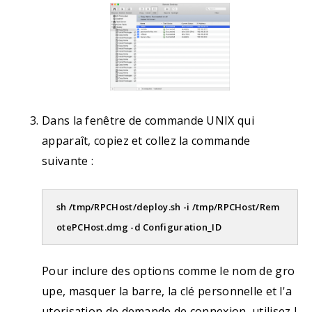
Dans la fenêtre de commande UNIX qui
apparaît, copiez et collez la commande
suivante :
sh /tmp/RPCHost/deploy.sh -i /tmp/RPCHost/Rem
otePCHost.dmg -d Configuration_ID
Pour inclure des options comme le nom de gro
upe, masquer la barre, la clé personnelle et l'a
utorisation de demande de connexion, utilisez l