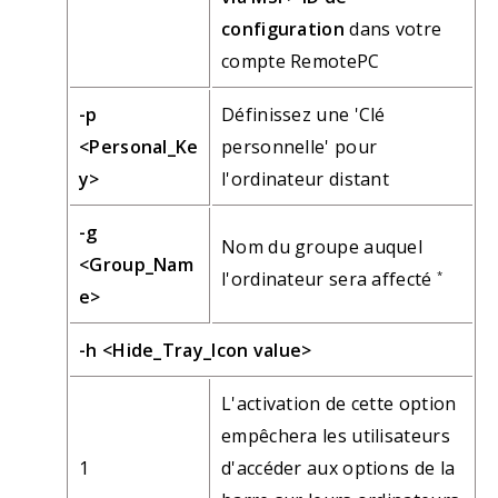
configuration
dans votre
compte RemotePC
-p
Définissez une 'Clé
<Personal_Ke
personnelle' pour
y>
l'ordinateur distant
-g
Nom du groupe auquel
<Group_Nam
l'ordinateur sera affecté
*
e>
-h <Hide_Tray_Icon value>
L'activation de cette option
empêchera les utilisateurs
1
d'accéder aux options de la