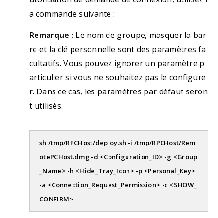
a commande suivante :
Remarque :
Le nom de groupe, masquer la bar
re et la clé personnelle sont des paramètres fa
cultatifs. Vous pouvez ignorer un paramètre p
articulier si vous ne souhaitez pas le configure
r. Dans ce cas, les paramètres par défaut seron
t utilisés.
sh /tmp/RPCHost/deploy.sh -i /tmp/RPCHost/Rem
otePCHost.dmg -d <Configuration_ID> -g <Group
_Name> -h <Hide_Tray_Icon> -p <Personal_Key>
-a <Connection_Request_Permission> -c <SHOW_
CONFIRM>