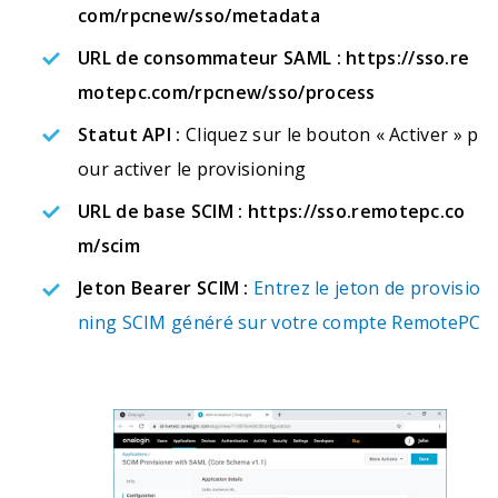
com/rpcnew/sso/metadata
URL de consommateur SAML :
https://sso.re
motepc.com/rpcnew/sso/process
Statut API :
Cliquez sur le bouton « Activer » p
our activer le provisioning
URL de base SCIM :
https://sso.remotepc.co
m/scim
Jeton Bearer SCIM :
Entrez le jeton de provisio
ning SCIM généré sur votre compte RemotePC