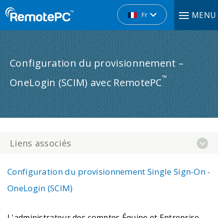
MENU
Fr
Configuration du provisionnement – ​​
™
OneLogin (SCIM) avec RemotePC
Liens associés
Configuration du provisionnement Single Sign-On -
OneLogin (SCIM)
L'administrateur des comptes Équipe et Entreprise