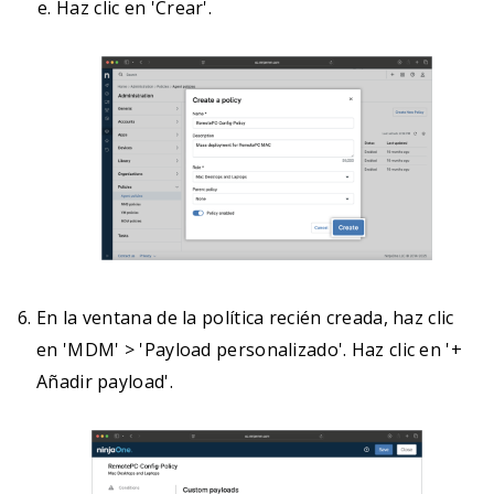
Haz clic en 'Crear'.
En la ventana de la política recién creada, haz clic
en 'MDM' > 'Payload personalizado'. Haz clic en '+
Añadir payload'.