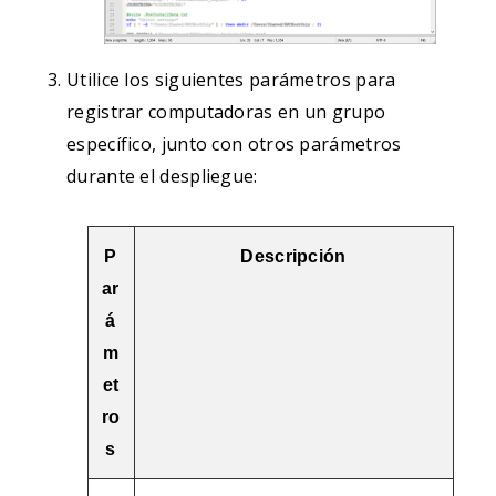
Utilice los siguientes parámetros para
registrar computadoras en un grupo
específico, junto con otros parámetros
durante el despliegue:
P
Descripción
ar
á
m
et
ro
s