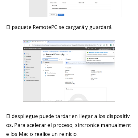
El paquete RemotePC se cargará y guardará.
El despliegue puede tardar en llegar a los dispositiv
os. Para acelerar el proceso, sincronice manualment
e los Mac o realice un reinicio.