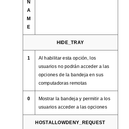
N
A
M
E
HIDE_TRAY
1
Al habilitar esta opción, los
usuarios no podrán acceder a las
opciones de la bandeja en sus
computadoras remotas
0
Mostrar la bandeja y permitir a los
usuarios acceder a las opciones
HOSTALLOWDENY_REQUEST