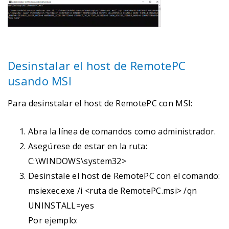
Desinstalar el host de RemotePC
usando MSI
Para desinstalar el host de RemotePC con MSI:
Abra la línea de comandos como administrador.
Asegúrese de estar en la ruta:
C:\WINDOWS\system32>
Desinstale el host de RemotePC con el comando:
msiexec.exe /i <ruta de RemotePC.msi> /qn
UNINSTALL=yes
Por ejemplo: