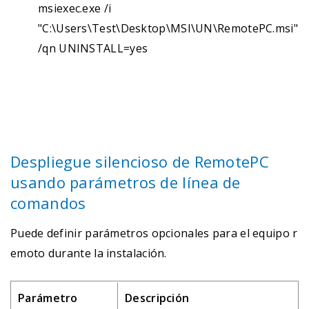
msiexec.exe /i
"C:\Users\Test\Desktop\MSI\UN\RemotePC.msi"
/qn UNINSTALL=yes
Despliegue silencioso de RemotePC
usando parámetros de línea de
comandos
Puede definir parámetros opcionales para el equipo r
emoto durante la instalación.
Parámetro
Descripción