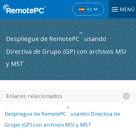
MENÚ
Es
™
Despliegue de RemotePC
usando
Directiva de Grupo (GP) con archivos MSI
y MST
Enlaces relacionados
™
Despliegue de RemotePC
usando Directiva de
Grupo (GP) con archivos MSI y MST