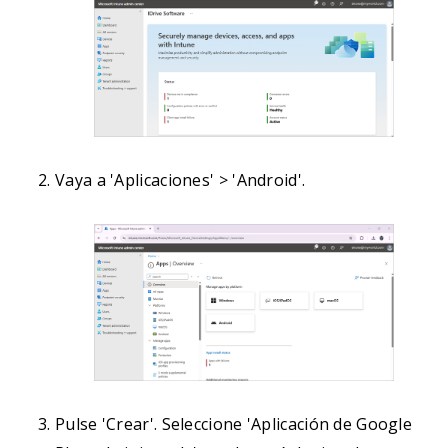
Vaya a 'Aplicaciones' > 'Android'.
Pulse 'Crear'. Seleccione 'Aplicación de Google