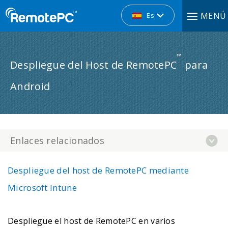
MENÚ
Es
™
Despliegue del Host de RemotePC
para
Android
Enlaces relacionados
Despliegue del host de RemotePC mediante
Microsoft Intune
Despliegue el host de RemotePC en varios