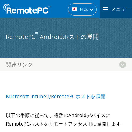
メニュー
日本
™
RemotePC
Androidホストの展開
関連リンク
Microsoft IntuneでRemotePCホストを展開
以下の手順に従って、複数のAndroidデバイスに
RemotePCホストをリモートアクセス用に展開します