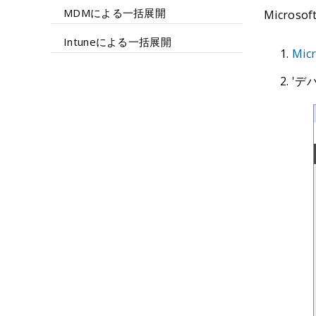
MDMによる一括展開
Micro
Intuneによる一括展開
Mic
'デバ