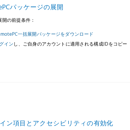
tePCパッケージの展開
展開の前提条件：
emotePC一括展開パッケージをダウンロード
グイン
し、ご自身のアカウントに適用される構成IDをコピー
ログイン項目とアクセシビリティの有効化