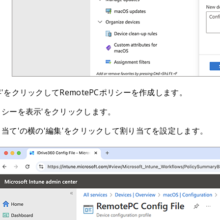
存'をクリックしてRemotePCポリシーを作成します。
リシーを表示'をクリックします。
り当て'の横の'編集'をクリックして割り当てを設定します。