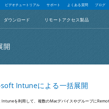
ビデオチュートリアル
サポート
よくある質問
ブログ
ダウンロード
リモートアクセス製品
括展開
rosoft Intuneによる一括展開
soft Intuneを利用して、複数のMacデバイスやグループにR