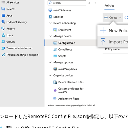
ンロードしたRemotePC Config File.jsonを指定し、