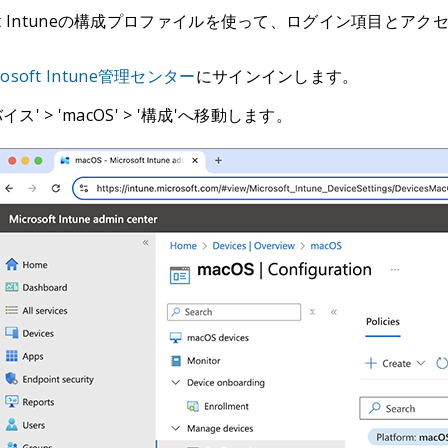
soft Intuneの構成プロファイルを使って、ログイン項目と
rosoft Intune管理センター
にサインインします。
イス' > 'macOS' > '構成'へ移動します。