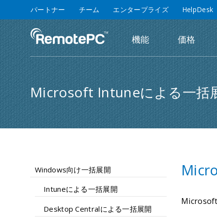
パートナー
チーム
エンタープライズ
HelpDesk
機能
価格
Microsoft Intuneによる一
Mic
Windows向け一括展開
Intuneによる一括展開
Micro
Desktop Centralによる一括展開