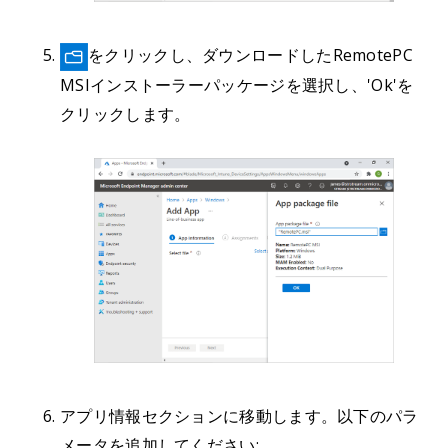
をクリックし、ダウンロードしたRemotePC
MSIインストーラーパッケージを選択し、'Ok'を
クリックします。
アプリ情報セクションに移動します。以下のパラ
メータを追加してください: