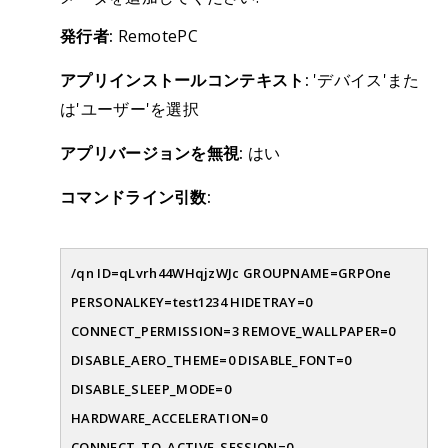
発行者:
RemotePC
アプリインストールコンテキスト:
'デバイス'また
は'ユーザー'を選択
アプリバージョンを無視:
はい
コマンドライン引数:
/qn ID=qLvrh44WHqjzWJc GROUPNAME=GRPOne
PERSONALKEY=test1234 HIDETRAY=0
CONNECT_PERMISSION=3 REMOVE_WALLPAPER=0
DISABLE_AERO_THEME=0 DISABLE_FONT=0
DISABLE_SLEEP_MODE=0
HARDWARE_ACCELERATION=0
CONNECT_TO_ACTIVE_SESSION=0