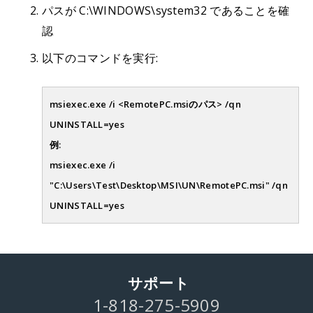
パスが C:\WINDOWS\system32 であることを確
認
以下のコマンドを実行:
msiexec.exe /i <RemotePC.msiのパス> /qn
UNINSTALL=yes
例:
msiexec.exe /i
"C:\Users\Test\Desktop\MSI\UN\RemotePC.msi" /qn
UNINSTALL=yes
サポート
1-818-275-5909