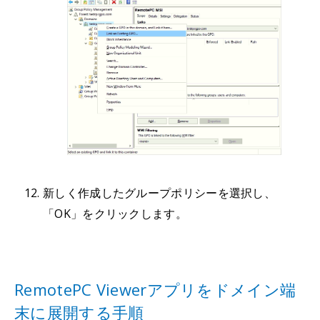
新しく作成したグループポリシーを選択し、
「OK」をクリックします。
RemotePC Viewerアプリをドメイン端
末に展開する手順