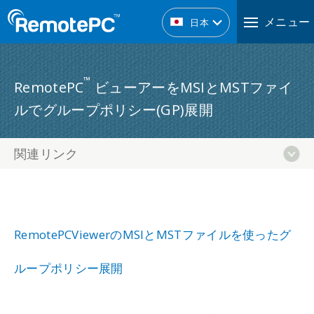
メニュー
日本
™
RemotePC
ビューアーをMSIとMSTファイ
ルでグループポリシー(GP)展開
関連リンク
RemotePCViewerのMSIとMSTファイルを使ったグ
ループポリシー展開