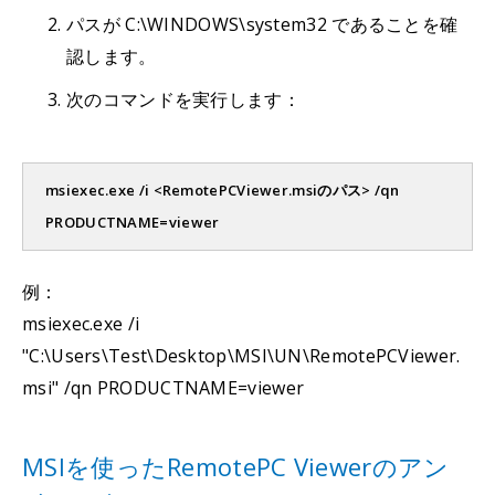
パスが C:\WINDOWS\system32 であることを確
認します。
次のコマンドを実行します：
msiexec.exe /i <RemotePCViewer.msiのパス> /qn
PRODUCTNAME=viewer
例：
msiexec.exe /i
"C:\Users\Test\Desktop\MSI\UN\RemotePCViewer.
msi" /qn PRODUCTNAME=viewer
MSIを使ったRemotePC Viewerのアン