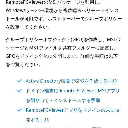
RemotePCViewerのMSIパッケージを利用し、
Windowsサーバー環境から複数端末へリモートインス
トールが可能です。ホストサーバーでグループポリシー
を設定してください。
グループポリシーオブジェクト(GPO)を作成し、MSIパ
ッケージとMSTファイルを共有フォルダーに配置し、
GPOをドメイン全体に公開します。詳細な手順は以下
をご覧ください。
Active Directory環境でGPOを作成する手順
ドメイン端末にRemotePCViewer MSIアプリ
を割り当て・インストールする手順
RemotePCViewerアプリをドメイン端末に展
開する手順