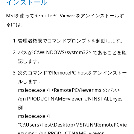
インストール
MSIを使ってRemotePC Viewerをアンインストールす
るには、
管理者権限でコマンドプロンプトを起動します。
パスが C:\WINDOWS\system32> であることを確
認します。
次のコマンドでRemotePC hostをアンインストー
ルします：
msiexec.exe /i <RemotePCViewer.msiのパス>
/qn PRODUCTNAME=viewer UNINSTALL=yes
例：
msiexec.exe /i
"C:\Users\Test\Desktop\MSI\UN\RemotePCVie
wer.msi" /qn PRODUCTNAME=viewer