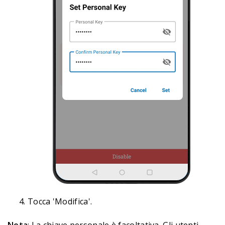
Tocca 'Modifica'.
Nota
: La chiave personale è facoltativa. Gli utenti