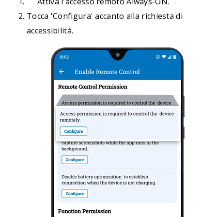
Attiva l'accesso remoto Always-ON.
Tocca 'Configura' accanto alla richiesta di
accessibilità.