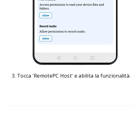
Tocca 'RemotePC Host' e abilita la funzionalità.