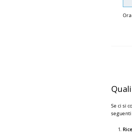
Ora 
Quali
Se ci si 
seguenti
Ric