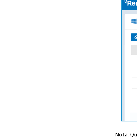
Nota:
Que