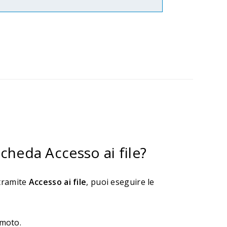
cheda Accesso ai file?
 tramite
Accesso ai file
, puoi eseguire le
emoto.