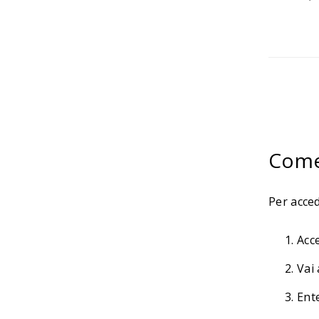
Come 
Per acced
Acc
Vai
Ent