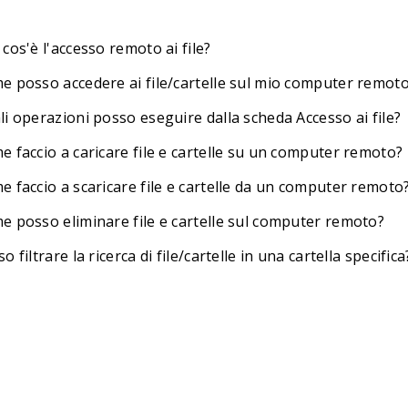
cos'è l'accesso remoto ai file?
e posso accedere ai file/cartelle sul mio computer remot
i operazioni posso eseguire dalla scheda Accesso ai file?
e faccio a caricare file e cartelle su un computer remoto?
e faccio a scaricare file e cartelle da un computer remoto
e posso eliminare file e cartelle sul computer remoto?
o filtrare la ricerca di file/cartelle in una cartella specifica