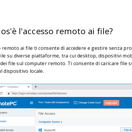
os'è l'accesso remoto ai file?
 remoto ai file ti consente di accedere e gestire senza pro
le su diverse piattaforme, tra cui desktop, dispositivi mob
dei file sul computer remoto. Ti consente di caricare file 
l dispositivo locale.