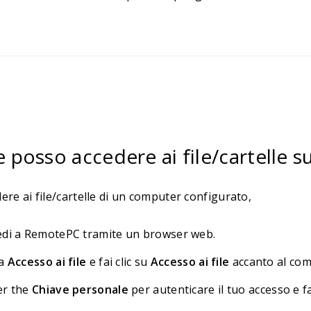
posso accedere ai file/cartelle 
ere ai file/cartelle di un computer configurato,
edi a RemotePC tramite un browser web.
 a
Accesso ai file
e fai clic su
Accesso ai file
accanto al comp
er the
Chiave personale
per autenticare il tuo accesso e fa