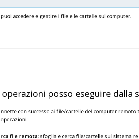
puoi accedere e gestire i file e le cartelle sul computer.
 operazioni posso eseguire dalla s
connette con successo ai file/cartelle del computer remoto
 operazioni:
erca file remota
: sfoglia e cerca file/cartelle sul sistema r