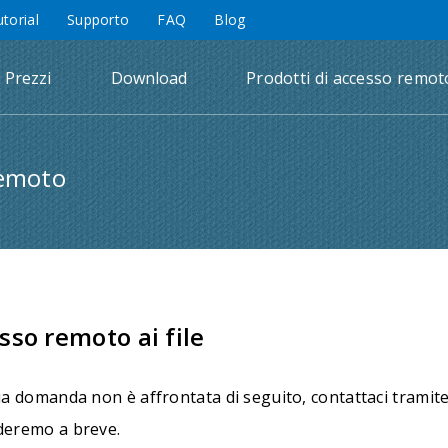
utorial
Supporto
FAQ
Blog
Prezzi
Download
Prodotti di accesso remot
remoto
sso remoto ai file
ua domanda non è affrontata di seguito, contattaci tramite
deremo a breve.