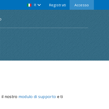
It
Registrati
Accesso
o
 il nostro
modulo di supporto
e ti