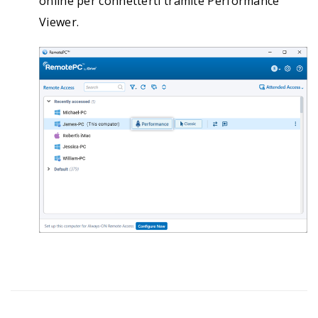
online per connetterti tramite Performance
Viewer.