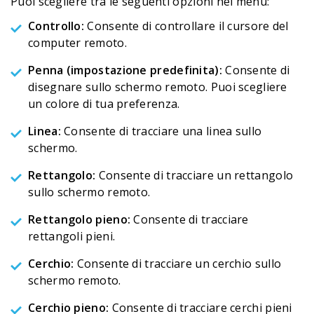
Puoi scegliere tra le seguenti opzioni nel menu:
Controllo:
Consente di controllare il cursore del
computer remoto.
Penna (impostazione predefinita):
Consente di
disegnare sullo schermo remoto. Puoi scegliere
un colore di tua preferenza.
Linea:
Consente di tracciare una linea sullo
schermo.
Rettangolo:
Consente di tracciare un rettangolo
sullo schermo remoto.
Rettangolo pieno:
Consente di tracciare
rettangoli pieni.
Cerchio:
Consente di tracciare un cerchio sullo
schermo remoto.
Cerchio pieno:
Consente di tracciare cerchi pieni