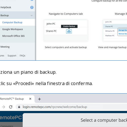
eziona un piano di backup.
clic su «Procedi» nella finestra di conferma.