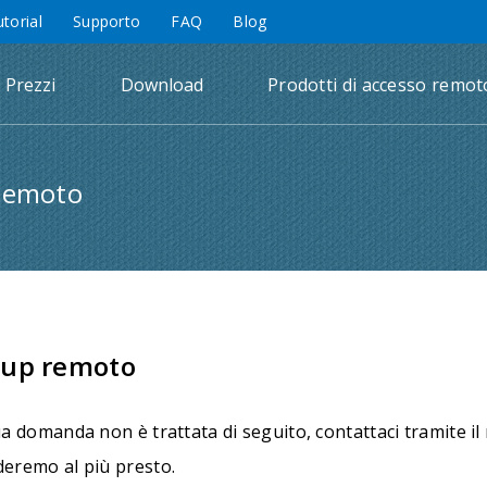
utorial
Supporto
FAQ
Blog
Prezzi
Download
Prodotti di accesso remot
 Remoto
up remoto
ua domanda non è trattata di seguito, contattaci tramite i
deremo al più presto.