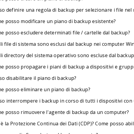
o definire una regola di backup per selezionare i file nel
e posso modificare un piano di backup esistente?
e posso escludere determinati file / cartelle dal backup?
li file di sistema sono esclusi dal backup nei computer W
li directory del sistema operativo sono escluse dal back
e posso propagare i piani di backup a dispositivi e grupp
o disabilitare il piano di backup?
e posso eliminare un piano di backup?
o interrompere i backup in corso di tutti i dispositivi con 
e posso rimuovere l'agente di backup da un computer?
'è la Protezione Continua dei Dati (CDP)? Come posso abil