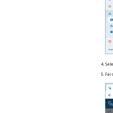
Sel
Fai 