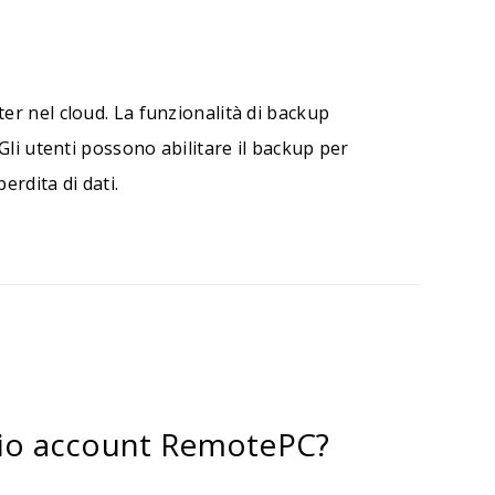
r nel cloud. La funzionalità di backup
Gli utenti possono abilitare il backup per
rdita di dati.
 mio account RemotePC?