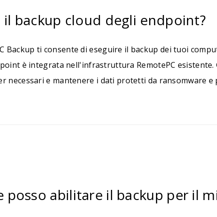
 il backup cloud degli endpoint?
Backup ti consente di eseguire il backup dei tuoi compute
point è integrata nell'infrastruttura RemotePC esistente. 
r necessari e mantenere i dati protetti da ransomware e pe
posso abilitare il backup per il