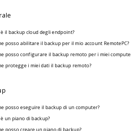
rale
è il backup cloud degli endpoint?
e posso abilitare il backup per il mio account RemotePC?
e posso configurare il backup remoto per i miei compute
e protegge i miei dati il backup remoto?
up
e posso eseguire il backup di un computer?
'è un piano di backup?
e posso creare un piano di backup?