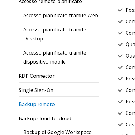
Accesso remoto pianificato
Poss
Accesso pianificato tramite Web
Com
Accesso pianificato tramite
Com
Desktop
Qua
Accesso pianificato tramite
Qua
dispositivo mobile
Com
RDP Connector
Poss
Single Sign-On
Com
Poss
Backup remoto
Com
Backup cloud-to-cloud
Cos
Backup di Google Workspace