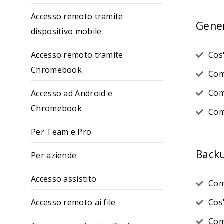
Accesso remoto tramite
Gene
dispositivo mobile
Accesso remoto tramite
Cos'
Chromebook
Com
Com
Accesso ad Android e
Chromebook
Com
Per Team e Pro
Back
Per aziende
Accesso assistito
Com
Accesso remoto ai file
Cos
Com