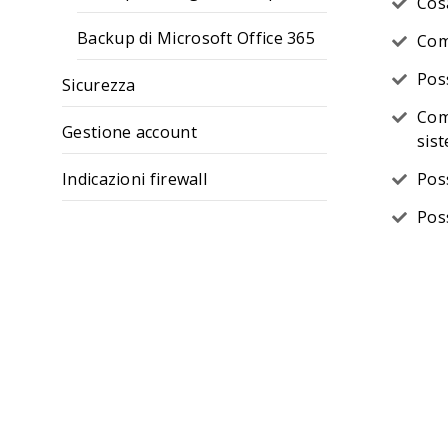
Cos
Backup di Microsoft Office 365
Com
Pos
Sicurezza
Come
Gestione account
sis
Indicazioni firewall
Pos
Poss