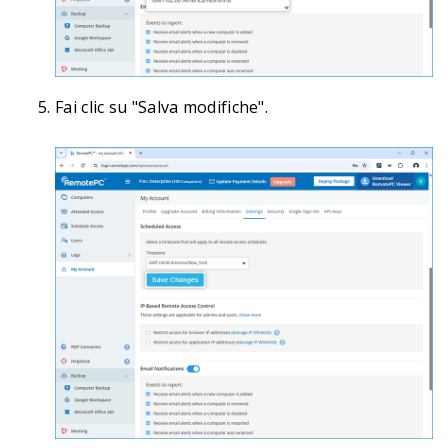
Fai clic su "Salva modifiche".