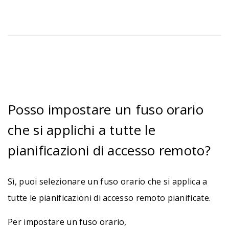
Posso impostare un fuso orario
che si applichi a tutte le
pianificazioni di accesso remoto?
Sì, puoi selezionare un fuso orario che si applica a
tutte le pianificazioni di accesso remoto pianificate.
Per impostare un fuso orario,