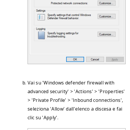
Vai su 'Windows defender firewall with
advanced security' > 'Actions' > 'Properties'
> 'Private Profile' > 'Inbound connections',
seleziona 'Allow' dall'elenco a discesa e fai
clic su 'Apply'.