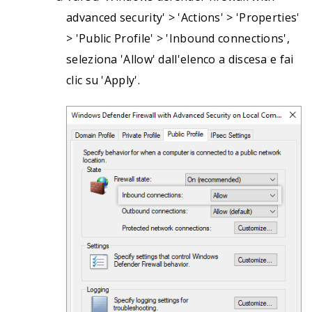
advanced security' > 'Actions' > 'Properties'
> 'Public Profile' > 'Inbound connections',
seleziona 'Allow' dall'elenco a discesa e fai
clic su 'Apply'.