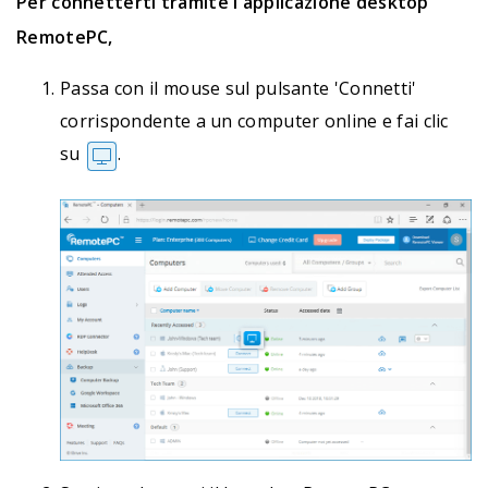
Per connetterti tramite l'applicazione desktop
RemotePC,
Passa con il mouse sul pulsante 'Connetti'
corrispondente a un computer online e fai clic
su
.