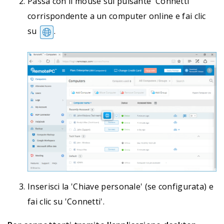
Passa con il mouse sul pulsante 'Connetti'
corrispondente a un computer online e fai clic
su
.
Inserisci la 'Chiave personale' (se configurata) e
fai clic su 'Connetti'.