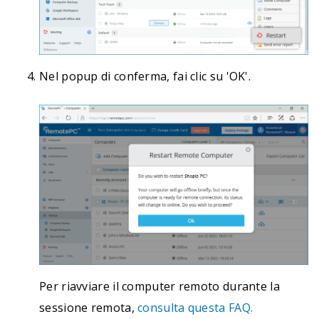
Nel popup di conferma, fai clic su 'OK'.
Per riavviare il computer remoto durante la
sessione remota,
consulta questa FAQ.