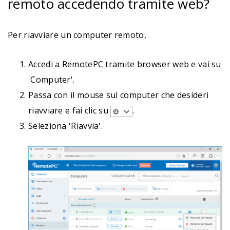
remoto accedendo tramite web?
Per riavviare un computer remoto,
Accedi a RemotePC tramite browser web e vai su
'Computer'.
Passa con il mouse sul computer che desideri
riavviare e fai clic su
.
Seleziona 'Riavvia'.