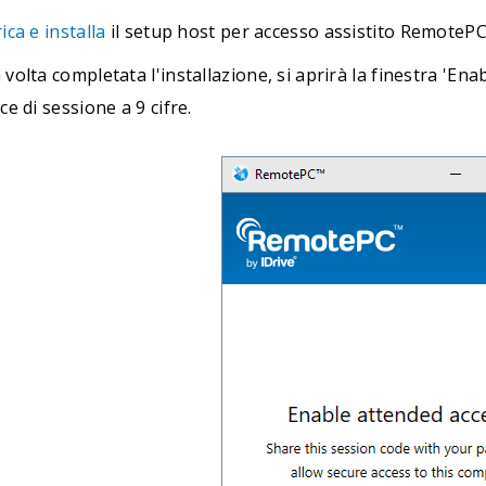
ica e installa
il setup host per accesso assistito RemotePC
volta completata l'installazione, si aprirà la finestra 'E
ce di sessione a 9 cifre.