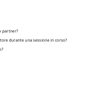
o partner?
tore durante una sessione in corso?
o?