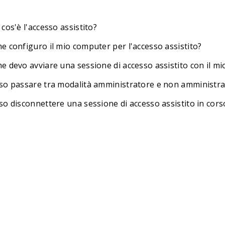
cos'è l'accesso assistito?
e configuro il mio computer per l'accesso assistito?
e devo avviare una sessione di accesso assistito con il mi
so passare tra modalità amministratore e non amministra
so disconnettere una sessione di accesso assistito in cors