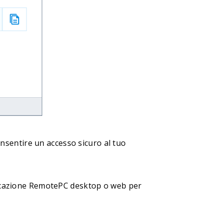
consentire un accesso sicuro al tuo
pplicazione RemotePC desktop o web per