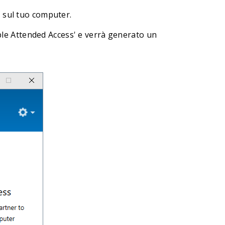
 sul tuo computer.
nable Attended Access' e verrà generato un