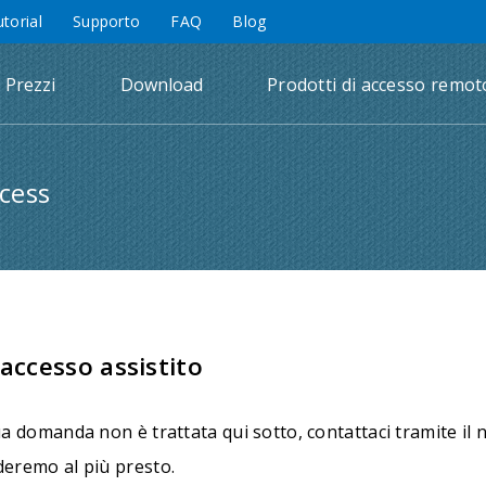
utorial
Supporto
FAQ
Blog
Prezzi
Download
Prodotti di accesso remot
cess
'accesso assistito
ua domanda non è trattata qui sotto, contattaci tramite il
deremo al più presto.