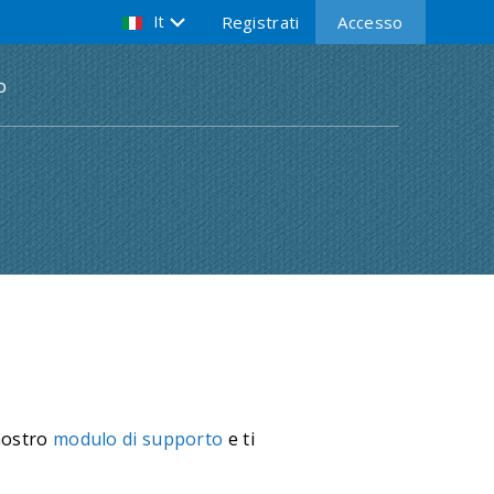
It
Registrati
Accesso
o
 nostro
modulo di supporto
e ti