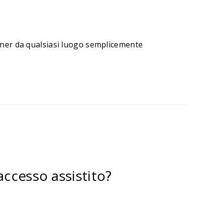
rtner da qualsiasi luogo semplicemente
ccesso assistito?