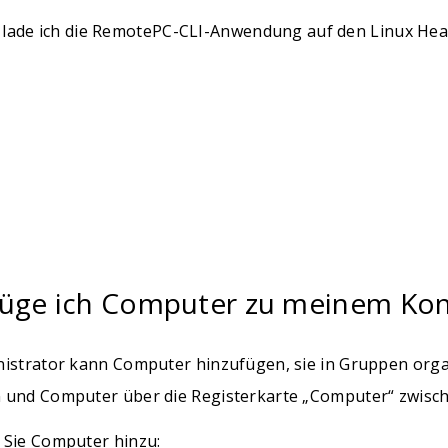
 lade ich die RemotePC-CLI-Anwendung auf den Linux Hea
füge ich Computer zu meinem Kon
nistrator kann Computer hinzufügen, sie in Gruppen org
 und Computer über die Registerkarte „Computer“ zwisc
 Sie Computer hinzu: