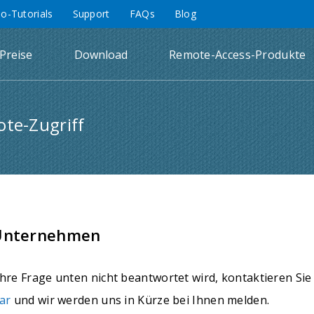
eo-Tutorials
Support
FAQs
Blog
Preise
Download
Remote-Access-Produkte
te-Zugriff
Unternehmen
hre Frage unten nicht beantwortet wird, kontaktieren Sie
ar
und wir werden uns in Kürze bei Ihnen melden.