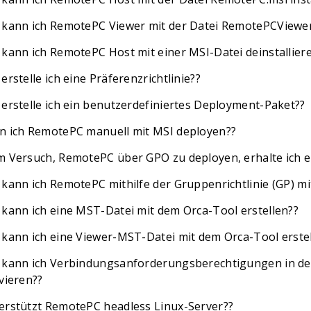
 kann ich RemotePC Viewer mit der Datei RemotePCViewer.m
 kann ich RemotePC Host mit einer MSI-Datei deinstallier
erstelle ich eine Präferenzrichtlinie??
 erstelle ich ein benutzerdefiniertes Deployment-Paket??
n ich RemotePC manuell mit MSI deployen??
m Versuch, RemotePC über GPO zu deployen, erhalte ich ein
 kann ich RemotePC mithilfe der Gruppenrichtlinie (GP) 
 kann ich eine MST-Datei mit dem Orca-Tool erstellen??
 kann ich eine Viewer-MST-Datei mit dem Orca-Tool erste
 kann ich Verbindungsanforderungsberechtigungen in d
vieren??
erstützt RemotePC headless Linux-Server??