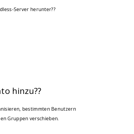
dless-Server herunter??
to hinzu??
anisieren, bestimmten Benutzern
hen Gruppen verschieben.