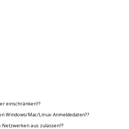
zer einschränken??
 von Windows/Mac/Linux-Anmeldedaten??
 Netzwerken aus zulassen??