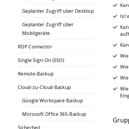
Kan
Geplanter Zugriff über Desktop
Ist
Geplanter Zugriff über
Kan
Mobilgeräte
auf
Kan
RDP Connector
Wie
Single Sign-On (SSO)
Wie
Remote-Backup
Wie
Cloud-zu-Cloud-Backup
Wie
Ein
Google Workspace-Backup
Microsoft Office 365-Backup
Grup
Sicherheit