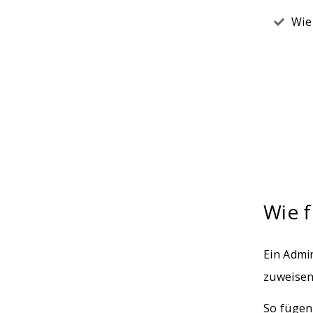
Wie
Wie 
Ein Admi
zuweisen
So fügen