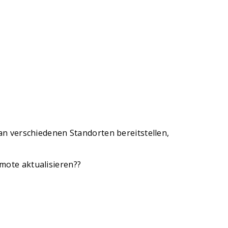
n verschiedenen Standorten bereitstellen,
ote aktualisieren??