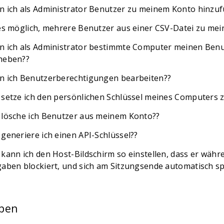
n ich als Administrator Benutzer zu meinem Konto hinzu
 es möglich, mehrere Benutzer aus einer CSV-Datei zu m
n ich als Administrator bestimmte Computer meinen Ben
heben??
n ich Benutzerberechtigungen bearbeiten??
 setze ich den persönlichen Schlüssel meines Computers z
 lösche ich Benutzer aus meinem Konto??
 generiere ich einen API-Schlüssel??
 kann ich den Host-Bildschirm so einstellen, dass er wäh
gaben blockiert, und sich am Sitzungsende automatisch sp
pen