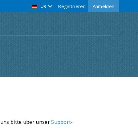
De
Registrieren
Anmelden
 uns bitte über unser
Support-