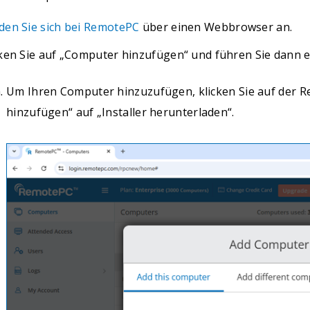
den Sie sich bei RemotePC
über einen Webbrowser an.
cken Sie auf „Computer hinzufügen“ und führen Sie dann e
Um Ihren Computer hinzuzufügen, klicken Sie auf der R
hinzufügen“ auf „Installer herunterladen“.