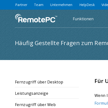
Partner
Team
Unternehmen
HelpDesk
Vid
Funktionen
Häufig Gestellte Fragen zum Remo
Für 
Fernzugriff über Desktop
Leistungsanzeige
Wenn I
Formul
Fernzugriff über Web