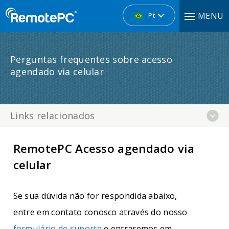
MENU
Pt
Perguntas frequentes sobre acesso
agendado via celular
Links relacionados
RemotePC Acesso agendado via
celular
Se sua dúvida não for respondida abaixo,
entre em contato conosco através do nosso
formulário de suporte
e entraremos em