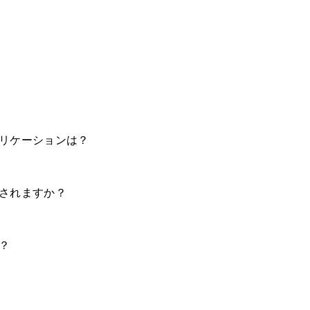
アプリケーションは？
ップされますか？
か？