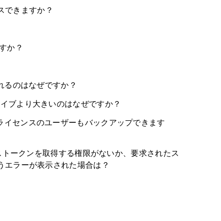
セスできますか？
ますか？
れるのはなぜですか？
leドライブより大きいのはなぜですか？
ーカイブユーザーライセンスのユーザーもバックアップできます
"この方法でアクセストークンを取得する権限がないか、要求されたス
うエラーが表示された場合は？