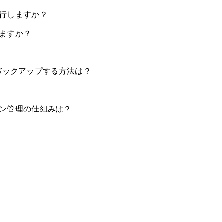
を実行しますか？
いますか？
バックアップする方法は？
ジョン管理の仕組みは？