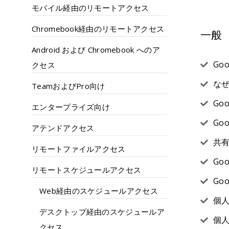
モバイル経由のリモートアクセス
Chromebook経由のリモートアクセス
一般
Android および Chromebook へのア
Go
クセス
なぜ
TeamおよびPro向け
Go
エンタープライズ向け
Go
アテンドアクセス
共有
リモートファイルアクセス
Go
リモートスケジュールアクセス
Go
Web経由のスケジュールアクセス
個人
デスクトップ経由のスケジュールア
個人
クセス