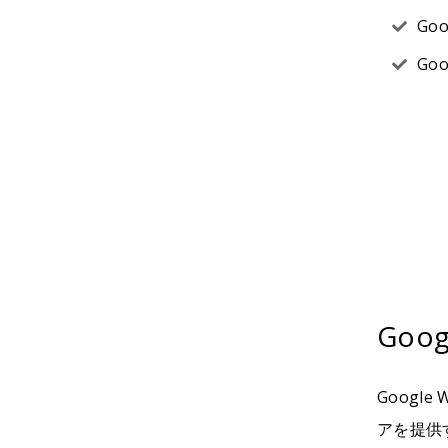
Go
Go
Goo
Googl
アを提供