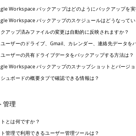
ogle Workspace バックアップはどのようにバックアップ
ogle Workspace バックアップのスケジュールはどうなって
ックアップ済みファイルの変更は自動的に反映されますか？
ユーザーのドライブ、Gmail、カレンダー、連絡先データを
定ユーザーの共有ドライブデータをバックアップする方法は？
ogle Workspace バックアップのスナップショットとバー
ッシュボードの概要タブで確認できる情報は？
ト管理
ートとは何ですか？
ート管理で利用できるユーザー管理ツールは？