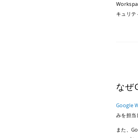
Work
キュリテ
なぜG
Google
みを担当
また、Go