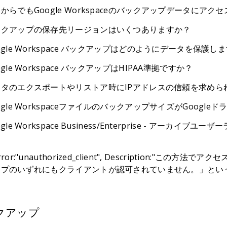
からでもGoogle Workspaceのバックアップデータにアク
ックアップの保存先リージョンはいくつありますか？
ogle Workspace バックアップはどのようにデータを保護し
ogle Workspace バックアップはHIPAA準拠ですか？
ータのエクスポートやリストア時にIPアドレスの信頼を求めら
ogle WorkspaceファイルのバックアップサイズがGoog
ogle Workspace Business/Enterprise - ア
？
rror:"unauthorized_client", Description:
ープのいずれにもクライアントが認可されていません。」とい
クアップ