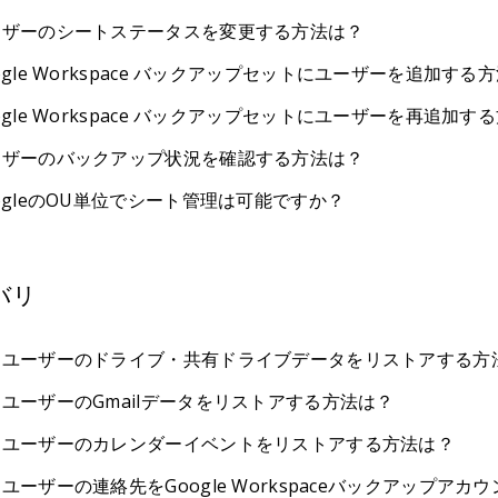
ーザーのシートステータスを変更する方法は？
ogle Workspace バックアップセットにユーザーを追加する
ogle Workspace バックアップセットにユーザーを再追加す
ーザーのバックアップ状況を確認する方法は？
ogleのOU単位でシート管理は可能ですか？
バリ
定ユーザーのドライブ・共有ドライブデータをリストアする方
ユーザーのGmailデータをリストアする方法は？
定ユーザーのカレンダーイベントをリストアする方法は？
ユーザーの連絡先をGoogle Workspaceバックアップア