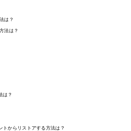
方法は？
る方法は？
法は？
カウントからリストアする方法は？