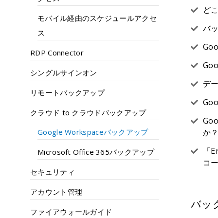
どこ
モバイル経由のスケジュールアクセ
バ
ス
Go
RDP Connector
Go
シングルサインオン
デ
リモートバックアップ
Go
クラウド to クラウドバックアップ
Go
Google Workspaceバックアップ
か
「E
Microsoft Office 365バックアップ
コ
セキュリティ
アカウント管理
バッ
ファイアウォールガイド