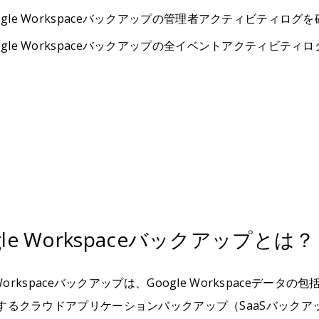
ogle Workspaceバックアップの管理者アクティビティロ
ogle Workspaceバックアップの全イベントアクティビテ
gle Workspaceバックアップとは？
e Workspaceバックアップは、Google Workspace
するクラウドアプリケーションバックアップ（SaaSバックアッ