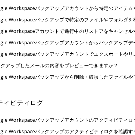
ogle Workspaceバックアップアカウントから特定のアイ
ogle Workspaceバックアップで特定のファイルやフォル
ogle Workspaceアカウントで進行中のリストアをキャンセ
ogle Workspaceバックアップアカウントからバックアッ
ogle Workspaceバックアップアカウントでエクスポー
ックアップしたメールの内容をプレビューできますか？
ogle Workspaceバックアップから削除・破損したファイ
ティビティログ
ogle Workspaceバックアップアカウントのアクティビテ
ogle Workspaceバックアップのアクティビティログを確認