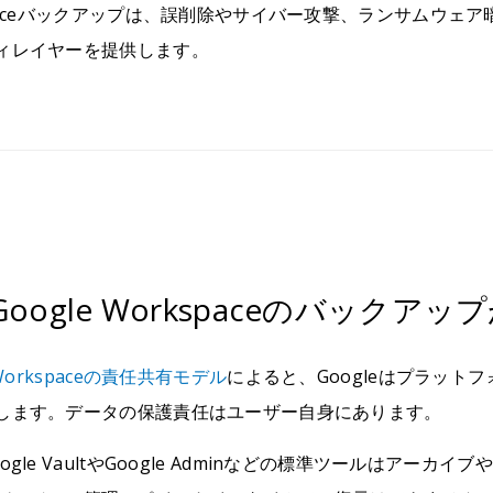
spaceバックアップは、誤削除やサイバー攻撃、ランサムウェ
ィレイヤーを提供します。
oogle Workspaceのバックア
 Workspaceの責任共有モデル
によると、Googleはプラッ
します。データの保護責任はユーザー自身にあります。
ogle VaultやGoogle Adminなどの標準ツールはア