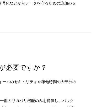
ア暗号化などからデータを守るための追加のセ
ップが必要ですか？
トフォームのセキュリティや稼働時間の大部分の
ーカイブや一部のリカバリ機能のみを提供し、バック