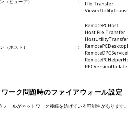
ン（ビューア）
:
File Transfer
ViewerUtilityTrans
RemotePCHost
Host File Transfer
HostUtilityTransfe
RemotePCDesktop
ン（ホスト）
:
RemoteDPCService
RemotePCHelperH
RPCVersionUpdate
トワーク問題時のファイアウォール設定
ウォールがネットワーク接続を妨げている可能性があります