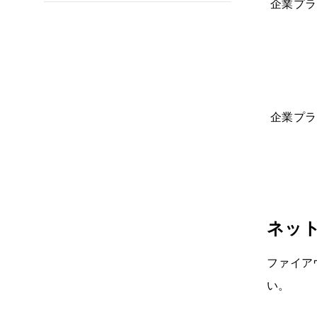
企業プラ
企業プラ
ネッ
ファイア
い。