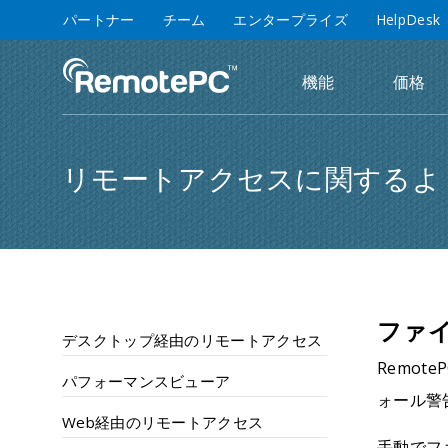
パートナー
チーム
エンタープライズ
HelpDesk
機能
価格
リモートアクセスに関するよ
ファ
デスクトップ経由のリモートアクセス
Remo
パフォーマンスビューア
ォール警
Web経由のリモートアクセス
手動でフ