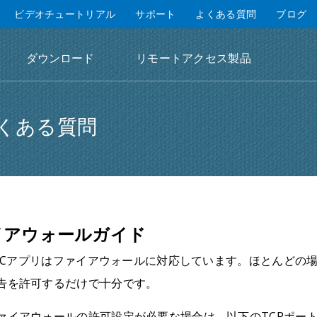
ビデオチュートリアル
サポート
よくある質問
ブログ
ダウンロード
リモートアクセス製品
くある質問
イアウォールガイド
tePCアプリはファイアウォールに対応しています。ほとんどの場
告を許可するだけで十分です。
ァイアウォールの許可設定が必要な場合は、以下のTCPポー