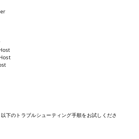
fer
r
Host
Host
ost
。以下のトラブルシューティング手順をお試しくださ